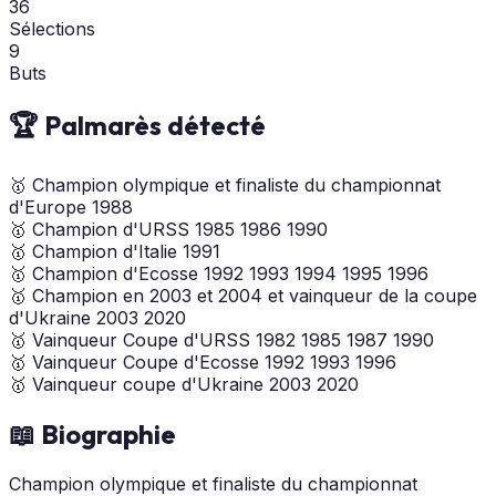
36
Sélections
9
Buts
🏆 Palmarès détecté
🥇
Champion olympique et finaliste du championnat
d'Europe
1988
🥇
Champion d'URSS
1985
1986
1990
🥇
Champion d'Italie
1991
🥇
Champion d'Ecosse
1992
1993
1994
1995
1996
🥇
Champion en 2003 et 2004 et vainqueur de la coupe
d'Ukraine
2003
2020
🥇
Vainqueur Coupe d'URSS
1982
1985
1987
1990
🥇
Vainqueur Coupe d'Ecosse
1992
1993
1996
🥇
Vainqueur coupe d'Ukraine
2003
2020
📖 Biographie
Champion olympique et finaliste du championnat