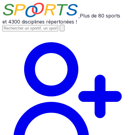
Plus de
80
sports
et
4300
disciplines répertoriées !