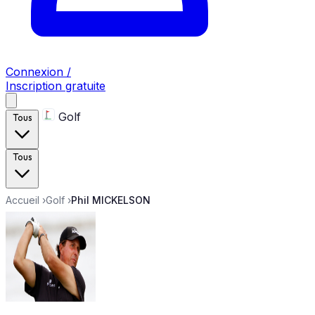
Connexion /
Inscription gratuite
Golf
Tous
Tous
Accueil
›
Golf
›
Phil MICKELSON