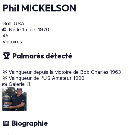
Phil MICKELSON
Golf
USA
🎂 Né le 15 juin 1970
45
Victoires
🏆 Palmarès détecté
🥇
Vainqueur depuis la victoire de Bob Charles
1963
🥇
Vainqueur de l'US Amateur
1990
📸 Galerie (1)
📖 Biographie