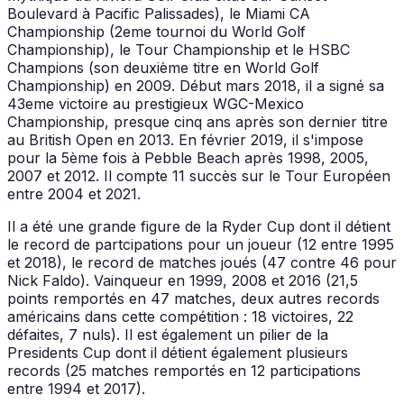
Boulevard à Pacific Palissades), le Miami CA
Championship (2eme tournoi du World Golf
Championship), le Tour Championship et le HSBC
Champions (son deuxième titre en World Golf
Championship) en 2009. Début mars 2018, il a signé sa
43eme victoire au prestigieux WGC-Mexico
Championship, presque cinq ans après son dernier titre
au British Open en 2013. En février 2019, il s'impose
pour la 5ème fois à Pebble Beach après 1998, 2005,
2007 et 2012. Il compte 11 succès sur le Tour Européen
entre 2004 et 2021.
Il a été une grande figure de la Ryder Cup dont il détient
le record de partcipations pour un joueur (12 entre 1995
et 2018), le record de matches joués (47 contre 46 pour
Nick Faldo). Vainqueur en 1999, 2008 et 2016 (21,5
points remportés en 47 matches, deux autres records
américains dans cette compétition : 18 victoires, 22
défaites, 7 nuls). Il est également un pilier de la
Presidents Cup dont il détient également plusieurs
records (25 matches remportés en 12 participations
entre 1994 et 2017).