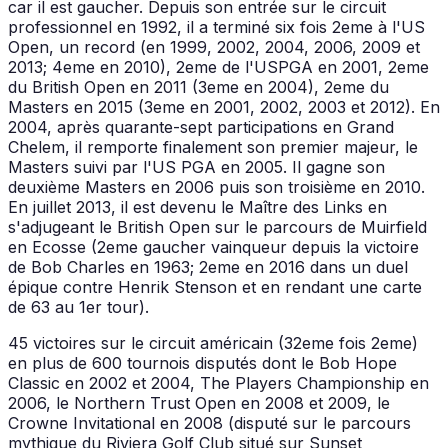
car il est gaucher. Depuis son entrée sur le circuit
professionnel en 1992, il a terminé six fois 2eme à l'US
Open, un record (en 1999, 2002, 2004, 2006, 2009 et
2013; 4eme en 2010), 2eme de l'USPGA en 2001, 2eme
du British Open en 2011 (3eme en 2004), 2eme du
Masters en 2015 (3eme en 2001, 2002, 2003 et 2012). En
2004, après quarante-sept participations en Grand
Chelem, il remporte finalement son premier majeur, le
Masters suivi par l'US PGA en 2005. Il gagne son
deuxième Masters en 2006 puis son troisième en 2010.
En juillet 2013, il est devenu le Maître des Links en
s'adjugeant le British Open sur le parcours de Muirfield
en Ecosse (2eme gaucher vainqueur depuis la victoire
de Bob Charles en 1963; 2eme en 2016 dans un duel
épique contre Henrik Stenson et en rendant une carte
de 63 au 1er tour).
45 victoires sur le circuit américain (32eme fois 2eme)
en plus de 600 tournois disputés dont le Bob Hope
Classic en 2002 et 2004, The Players Championship en
2006, le Northern Trust Open en 2008 et 2009, le
Crowne Invitational en 2008 (disputé sur le parcours
mythique du Riviera Golf Club situé sur Sunset