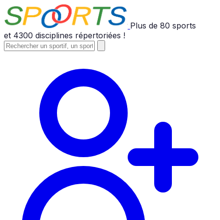
Plus de
80
sports
et
4300
disciplines répertoriées !