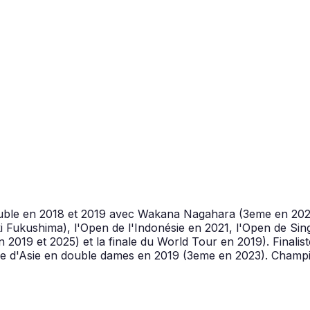
ble en 2018 et 2019 avec Wakana Nagahara (3eme en 2021 
 Fukushima), l'Open de l'Indonésie en 2021, l'Open de Sing
 en 2019 et 2025) et la finale du World Tour en 2019). Fina
 d'Asie en double dames en 2019 (3eme en 2023). Champio