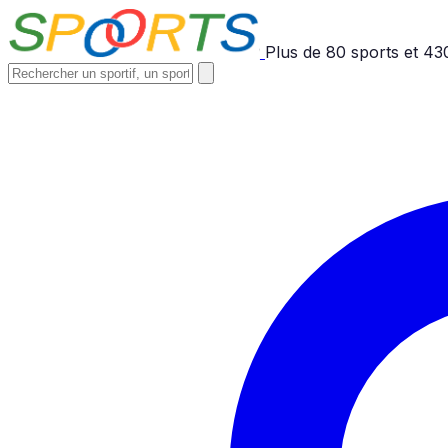
Plus de
80
sports et
43