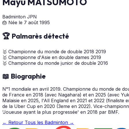
Mayu MATSUMOTO
Badminton
JPN
🎂 Née le 7 août 1995
🏆 Palmarès détecté
🥇
Championne du monde de double
2018
2019
🥇
Championne d'Asie en double dames
2019
🥇
Championne du monde junior de double
2016
📖 Biographie
N°1 mondiale en avril 2019. Championne du monde de dou
de France en 2018 (avec Nagahara) et en 2025 (avec Yuki
Malaisie en 2025, l'All England en 2021 et 2022 (finaliste
de la Uber Cup en 2020 (3eme en 2022). Vice-championne
'Joueuse ayant la plus progressée' en 2018 par BMF.
← Retour
Tous les Badminton →