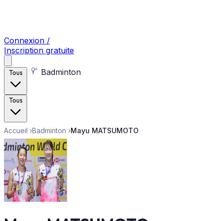
Connexion /
Inscription gratuite
Badminton
Tous
Tous
Accueil
›
Badminton
›
Mayu MATSUMOTO