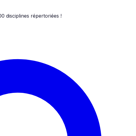
00
disciplines répertoriées !