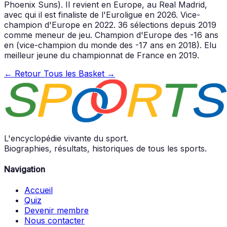
Phoenix Suns). Il revient en Europe, au Real Madrid,
avec qui il est finaliste de l'Euroligue en 2026. Vice-
champion d'Europe en 2022. 36 sélections depuis 2019
comme meneur de jeu. Champion d'Europe des -16 ans
en (vice-champion du monde des -17 ans en 2018). Elu
meilleur jeune du championnat de France en 2019.
← Retour
Tous les Basket →
L'encyclopédie vivante du sport.
Biographies, résultats, historiques de tous les sports.
Navigation
Accueil
Quiz
Devenir membre
Nous contacter