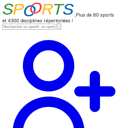
Plus de
80
sports
et
4300
disciplines répertoriées !