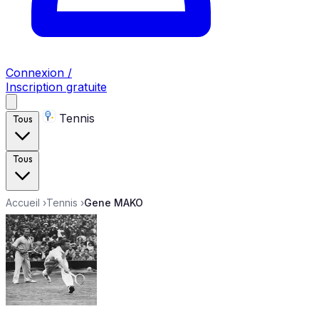
Connexion /
Inscription gratuite
Tennis
Tous
Tous
Accueil
›
Tennis
›
Gene MAKO