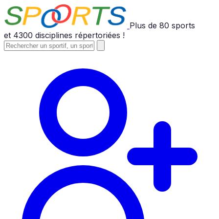
Plus de
80
sports
et
4300
disciplines répertoriées !