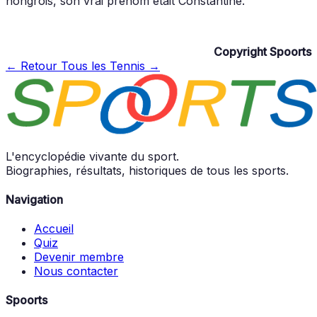
hongrois, son vrai prénom était Constantine.
Copyright Spoorts
← Retour
Tous les Tennis →
L'encyclopédie vivante du sport.
Biographies, résultats, historiques de tous les sports.
Navigation
Accueil
Quiz
Devenir membre
Nous contacter
Spoorts