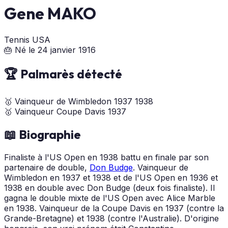
Gene MAKO
Tennis
USA
🎂 Né le 24 janvier 1916
🏆 Palmarès détecté
🥇
Vainqueur de Wimbledon
1937
1938
🥇
Vainqueur Coupe Davis
1937
📖 Biographie
Finaliste à l'US Open en 1938 battu en finale par son
partenaire de double,
Don Budge
. Vainqueur de
Wimbledon en 1937 et 1938 et de l'US Open en 1936 et
1938 en double avec Don Budge (deux fois finaliste). Il
gagna le double mixte de l'US Open avec Alice Marble
en 1938. Vainqueur de la Coupe Davis en 1937 (contre la
Grande-Bretagne) et 1938 (contre l'Australie). D'origine