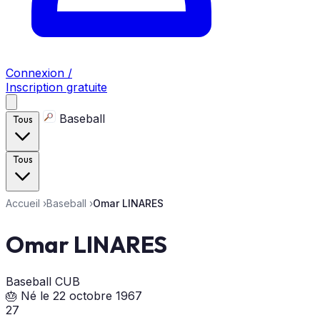
Connexion /
Inscription gratuite
Baseball
Tous
Tous
Accueil
›
Baseball
›
Omar LINARES
Omar LINARES
Baseball
CUB
🎂 Né le 22 octobre 1967
27