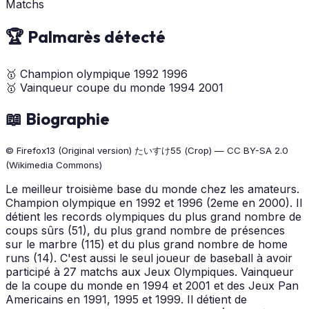
Matchs
🏆 Palmarès détecté
🥇
Champion olympique
1992
1996
🥇
Vainqueur coupe du monde
1994
2001
📖 Biographie
© Firefox13 (Original version) たいすけ55 (Crop) — CC BY-SA 2.0
(Wikimedia Commons)
Le meilleur troisième base du monde chez les amateurs.
Champion olympique en 1992 et 1996 (2eme en 2000). Il
détient les records olympiques du plus grand nombre de
coups sûrs (51), du plus grand nombre de présences
sur le marbre (115) et du plus grand nombre de home
runs (14). C'est aussi le seul joueur de baseball à avoir
participé à 27 matchs aux Jeux Olympiques. Vainqueur
de la coupe du monde en 1994 et 2001 et des Jeux Pan
Americains en 1991, 1995 et 1999. Il détient de