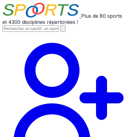
Plus de
80
sports
et
4300
disciplines répertoriées !