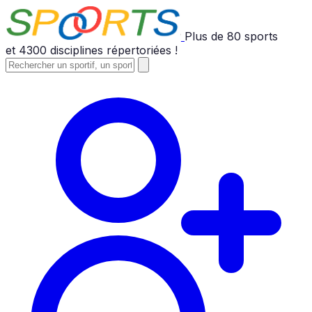
Plus de
80
sports
et
4300
disciplines répertoriées !