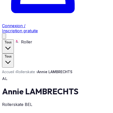
Connexion /
Inscription gratuite
Roller
Tous
Tous
Accueil
›
Rollerskate
›
Annie LAMBRECHTS
AL
Annie LAMBRECHTS
Rollerskate
BEL