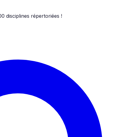
00
disciplines répertoriées !