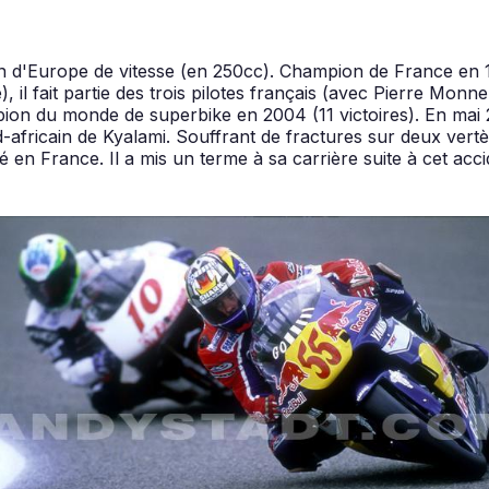
ion d'Europe de vitesse (en 250cc). Champion de France en 
l fait partie des trois pilotes français (avec Pierre Monne
n du monde de superbike en 2004 (11 victoires). En mai 20
africain de Kyalami. Souffrant de fractures sur deux vertèb
 en France. Il a mis un terme à sa carrière suite à cet acci