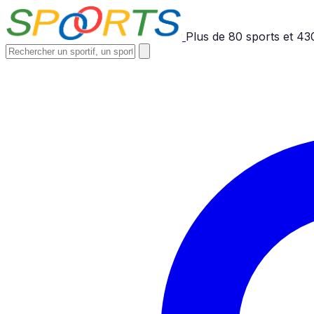
Plus de
80
sports et
43