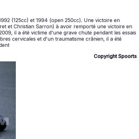
1992 (125cc) et 1994 (open 250cc). Une victoire en
ret et Christian Sarron) à avoir remporté une victoire en
09, il a été victime d'une grave chute pendant les essais
res cervicales et d'un traumatisme crânien, il a été
dent
Copyright Spoorts