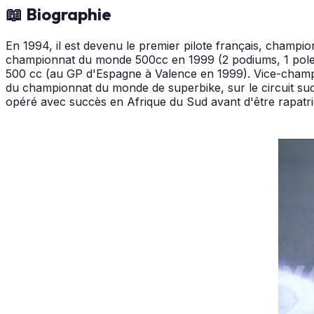
📖 Biographie
En 1994, il est devenu le premier pilote français, champ
championnat du monde 500cc en 1999 (2 podiums, 1 pole), i
500 cc (au GP d'Espagne à Valence en 1999). Vice-champio
du championnat du monde de superbike, sur le circuit sud-
opéré avec succès en Afrique du Sud avant d'être rapatrié