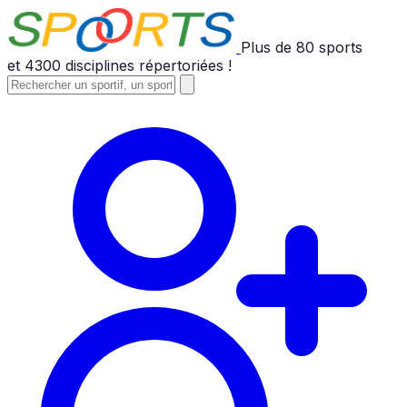
Plus de
80
sports
et
4300
disciplines répertoriées !