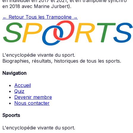
en individuel en 2017 et 2021, et en trampoline synchro
en 2018 avec Marine Jurbert).
← Retour
Tous les Trampoline →
L'encyclopédie vivante du sport.
Biographies, résultats, historiques de tous les sports.
Navigation
Accueil
Quiz
Devenir membre
Nous contacter
Spoorts
L'encyclopédie vivante du sport.