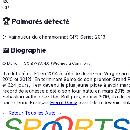
58
GP
🏆 Palmarès détecté
🥇
Vainqueur du championnat GP3 Series
2013
📖 Biographie
© Morio — CC BY-SA 4.0 (Wikimedia Commons)
Il a débuté en F1 en 2014 à côté de Jean-Eric Vergne au se
2010 et 2012). En terminant 9eme de son premier Grand Prix
et 324 jours, il est devenu le plus jeune pilote à avoir m
record de jeunesse a été à son tour battu en mars 2015 pa
Sebastian Vettel chez Red Bull puis, en mai 2016, il a d
par le jeune Français
Pierre Gasly
avant de redevenir titul
← Retour
Tous les Auto →