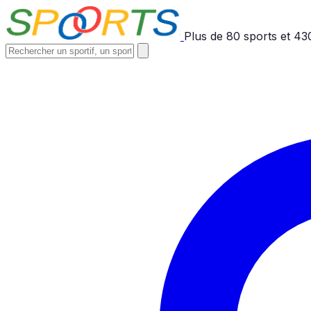
Plus de
80
sports et
43