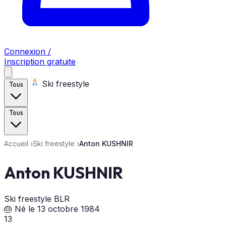
Connexion /
Inscription gratuite
Ski freestyle
Tous
Tous
Accueil
›
Ski freestyle
›
Anton KUSHNIR
Anton KUSHNIR
Ski freestyle
BLR
🎂 Né le 13 octobre 1984
13