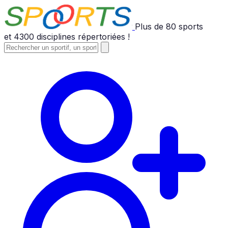
Plus de
80
sports
et
4300
disciplines répertoriées !