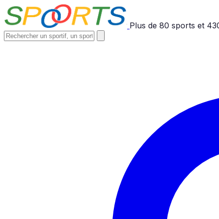
Plus de
80
sports et
43