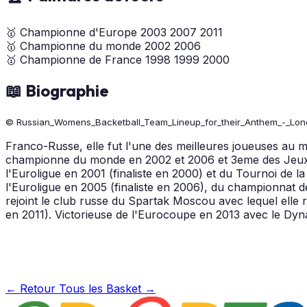
🥇
Championne d'Europe
2003
2007
2011
🥇
Championne du monde
2002
2006
🥇
Championne de France
1998
1999
2000
📖 Biographie
© Russian_Womens_Backetball_Team_Lineup_for_their_Anthem_-_Lon
Franco-Russe, elle fut l'une des meilleures joueuses au 
championne du monde en 2002 et 2006 et 3eme des Jeux 
l'Euroligue en 2001 (finaliste en 2000) et du Tournoi de
l'Euroligue en 2005 (finaliste en 2006), du championnat 
rejoint le club russe du Spartak Moscou avec lequel elle re
en 2011). Victorieuse de l'Eurocoupe en 2013 avec le D
← Retour
Tous les Basket →