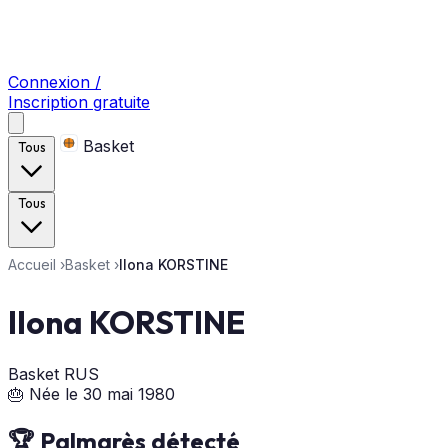
Connexion /
Inscription gratuite
Basket
Tous
Tous
Accueil
›
Basket
›
Ilona KORSTINE
Ilona KORSTINE
Basket
RUS
🎂 Née le 30 mai 1980
🏆 Palmarès détecté