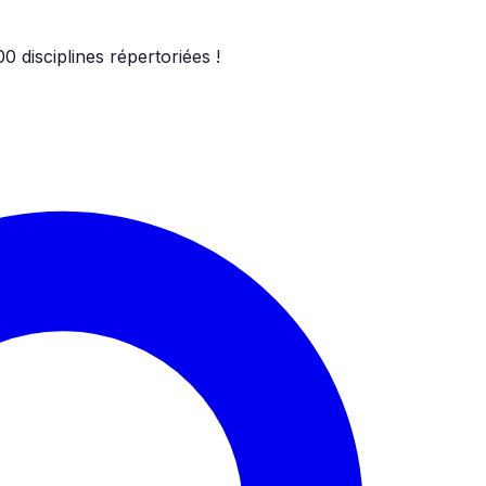
00
disciplines répertoriées !