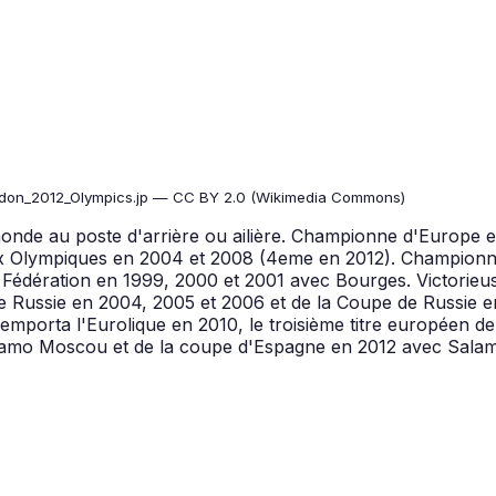
don_2012_Olympics.jp — CC BY 2.0 (Wikimedia Commons)
monde au poste d'arrière ou ailière. Championne d'Europe 
Olympiques en 2004 et 2008 (4eme en 2012). Championne 
 la Fédération en 1999, 2000 et 2001 avec Bourges. Victori
de Russie en 2004, 2005 et 2006 et de la Coupe de Russie 
mporta l'Eurolique en 2010, le troisième titre européen de s
ynamo Moscou et de la coupe d'Espagne en 2012 avec Sala