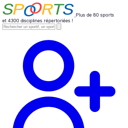
Plus de
80
sports
et
4300
disciplines répertoriées !