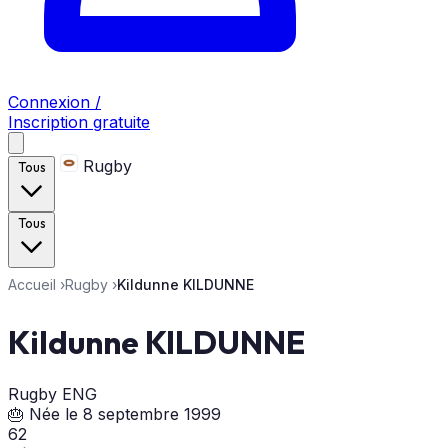
Connexion /
Inscription gratuite
Rugby
Tous
Tous
Accueil
›
Rugby
›
Kildunne KILDUNNE
Kildunne KILDUNNE
Rugby
ENG
🎂 Née le 8 septembre 1999
62