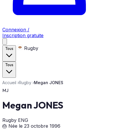
Connexion /
Inscription gratuite
Rugby
Tous
Tous
Accueil
›
Rugby
›
Megan JONES
MJ
Megan JONES
Rugby
ENG
🎂 Née le 23 octobre 1996