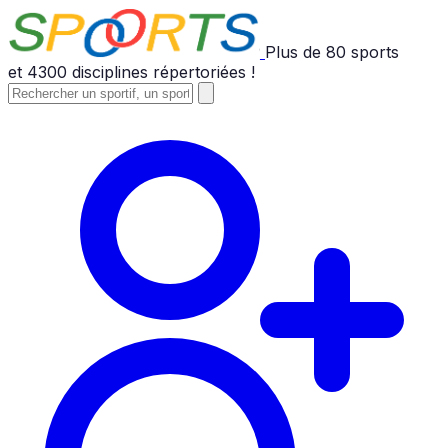
Plus de
80
sports
et
4300
disciplines répertoriées !