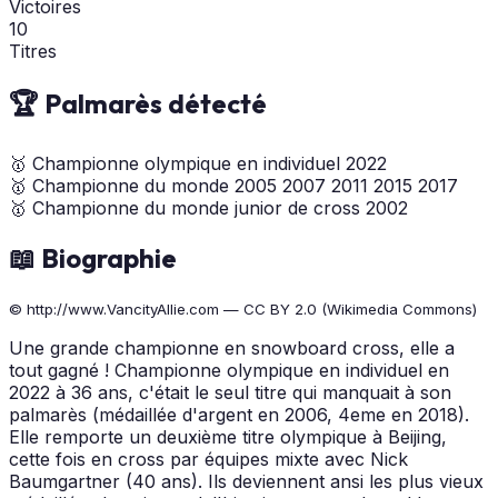
Victoires
10
Titres
🏆 Palmarès détecté
🥇
Championne olympique en individuel
2022
🥇
Championne du monde
2005
2007
2011
2015
2017
🥇
Championne du monde junior de cross
2002
📖 Biographie
© http://www.VancityAllie.com — CC BY 2.0 (Wikimedia Commons)
Une grande championne en snowboard cross, elle a
tout gagné ! Championne olympique en individuel en
2022 à 36 ans, c'était le seul titre qui manquait à son
palmarès (médaillée d'argent en 2006, 4eme en 2018).
Elle remporte un deuxième titre olympique à Beijing,
cette fois en cross par équipes mixte avec Nick
Baumgartner (40 ans). Ils deviennent ansi les plus vieux