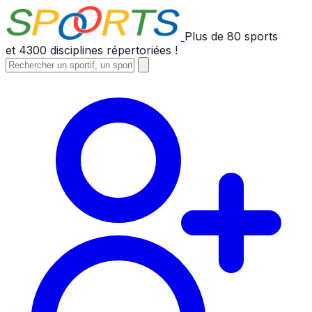
Plus de
80
sports
et
4300
disciplines répertoriées !