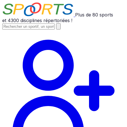
Plus de
80
sports
et
4300
disciplines répertoriées !