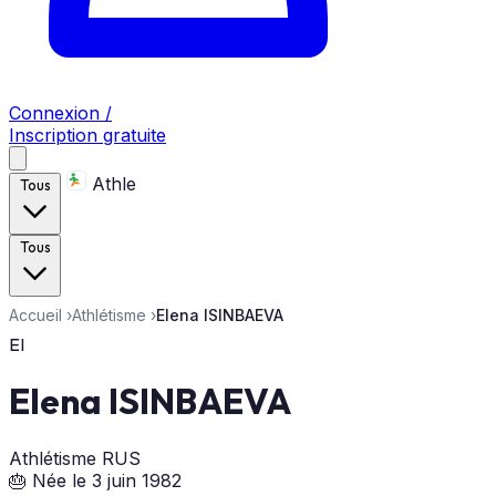
Connexion /
Inscription gratuite
Athle
Tous
Tous
Accueil
›
Athlétisme
›
Elena ISINBAEVA
EI
Elena ISINBAEVA
Athlétisme
RUS
🎂 Née le 3 juin 1982