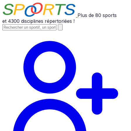
Plus de
80
sports
et
4300
disciplines répertoriées !