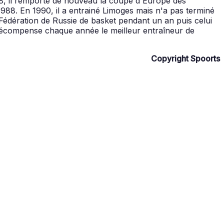
8, il remporte de nouveau la coupe d'Europe des
988. En 1990, il a entrainé Limoges mais n'a pas terminé
a Fédération de Russie de basket pendant un an puis celui
récompense chaque année le meilleur entraîneur de
Copyright Spoorts