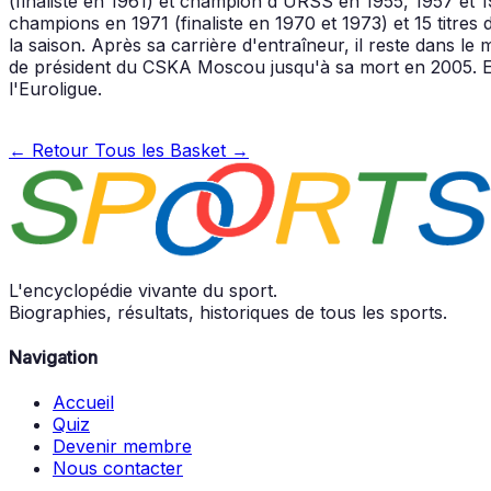
(finaliste en 1961) et champion d'URSS en 1955, 1957 et
champions en 1971 (finaliste en 1970 et 1973) et 15 titre
la saison. Après sa carrière d'entraîneur, il reste dans l
de président du CSKA Moscou jusqu'à sa mort en 2005. El
l'Euroligue.
← Retour
Tous les Basket →
L'encyclopédie vivante du sport.
Biographies, résultats, historiques de tous les sports.
Navigation
Accueil
Quiz
Devenir membre
Nous contacter