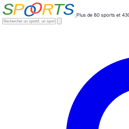
Plus de
80
sports et
43