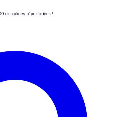
00
disciplines répertoriées !