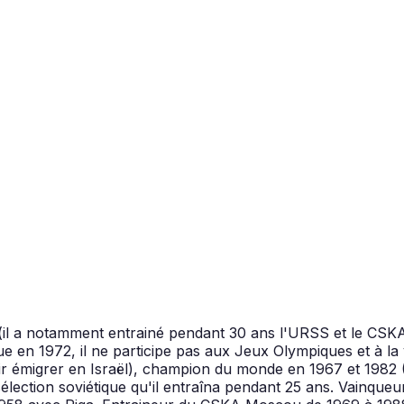
et (il a notamment entrainé pendant 30 ans l'URSS et le 
ue en 1972, il ne participe pas aux Jeux Olympiques et à la 
voir émigrer en Israël), champion du monde en 1967 et 198
sélection soviétique qu'il entraîna pendant 25 ans. Vainque