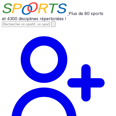
Plus de
80
sports
et
4300
disciplines répertoriées !