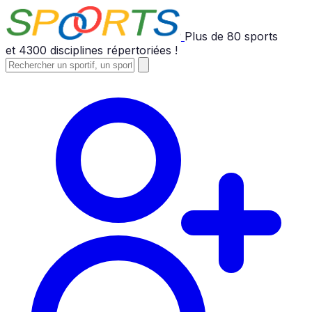
Plus de
80
sports
et
4300
disciplines répertoriées !