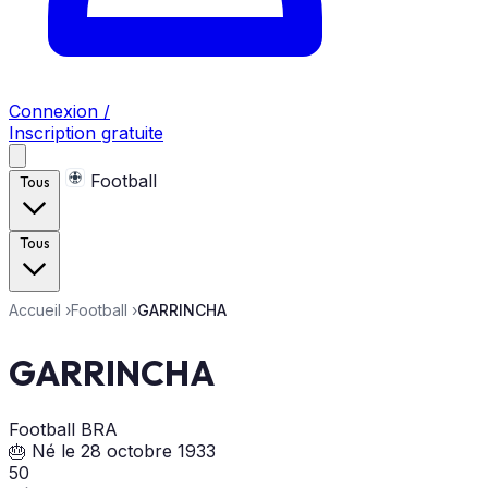
Connexion /
Inscription gratuite
Football
Tous
Tous
Accueil
›
Football
›
GARRINCHA
GARRINCHA
Football
BRA
🎂 Né le 28 octobre 1933
50