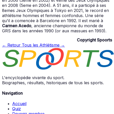
en 2006 (3eme en 2002) et 4eme des Jeux Olympiques
en 2008 (5eme en 2004). A 51 ans, il a participé à ses
8emes Jeux Olympiques à Tokyo en 2021, le record en
athlétisme hommes et femmes confondus. Une série
qu'il a comencée à Barcelone en 1992. Il est marié à
Carmen Acedo
, ancienne championne du monde de
GRS dans les années 1990 (or aux massues en 1993).
Copyright Spoorts
← Retour
Tous les Athlétisme →
L'encyclopédie vivante du sport.
Biographies, résultats, historiques de tous les sports.
Navigation
Accueil
Quiz
Devenir membre