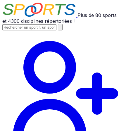
Plus de
80
sports
et
4300
disciplines répertoriées !