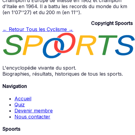
Champion d'Europe de vitesse en 1962 et champion
d'Italie en 1964. Il a battu les records du monde du km
(en 1'07''27) et du 200 m (en 11'').
Copyright Spoorts
← Retour
Tous les Cyclisme →
L'encyclopédie vivante du sport.
Biographies, résultats, historiques de tous les sports.
Navigation
Accueil
Quiz
Devenir membre
Nous contacter
Spoorts