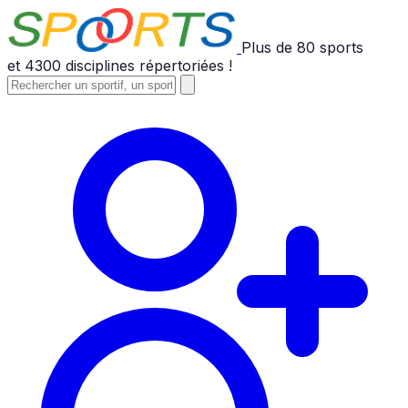
Plus de
80
sports
et
4300
disciplines répertoriées !