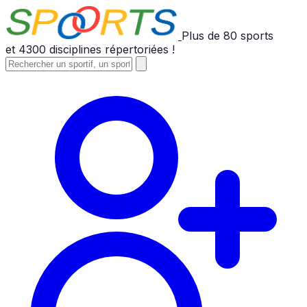
Plus de
80
sports
et
4300
disciplines répertoriées !