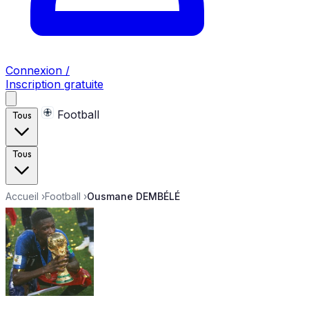
Connexion /
Inscription gratuite
Football
Tous
Tous
Accueil
›
Football
›
Ousmane DEMBÉLÉ