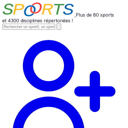
Plus de
80
sports
et
4300
disciplines répertoriées !