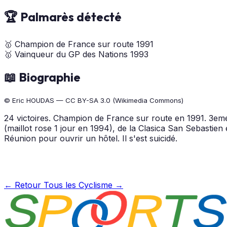
🏆 Palmarès détecté
🥇
Champion de France sur route
1991
🥇
Vainqueur du GP des Nations
1993
📖 Biographie
© Eric HOUDAS — CC BY-SA 3.0 (Wikimedia Commons)
24 victoires. Champion de France sur route en 1991. 3e
(maillot rose 1 jour en 1994), de la Clasica San Sebastien
Réunion pour ouvrir un hôtel. Il s'est suicidé.
← Retour
Tous les Cyclisme →