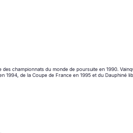
me des championnats du monde de poursuite en 1990. Vainq
 en 1994, de la Coupe de France en 1995 et du Dauphiné libér