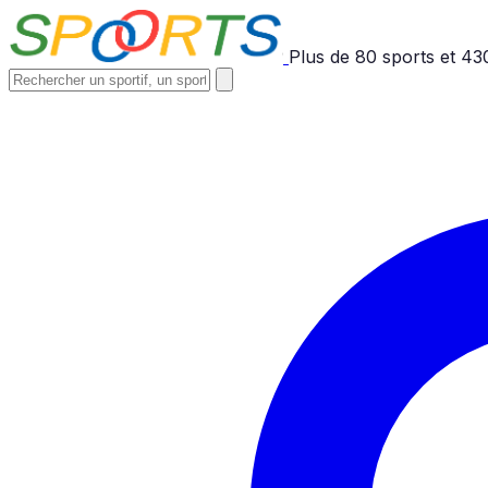
Plus de
80
sports et
43