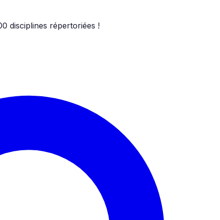
00
disciplines répertoriées !