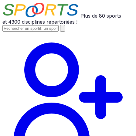
Plus de
80
sports
et
4300
disciplines répertoriées !