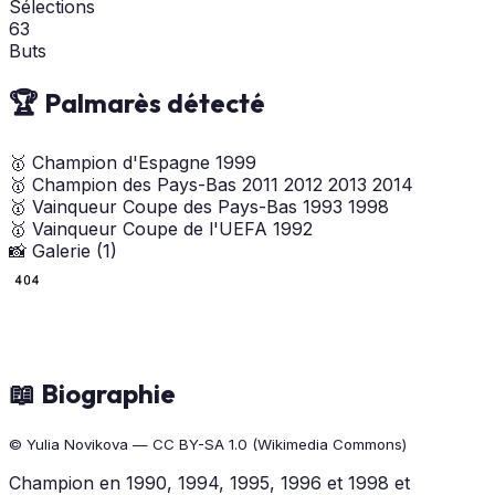
Sélections
63
Buts
🏆 Palmarès détecté
🥇
Champion d'Espagne
1999
🥇
Champion des Pays-Bas
2011
2012
2013
2014
🥇
Vainqueur Coupe des Pays-Bas
1993
1998
🥇
Vainqueur Coupe de l'UEFA
1992
📸 Galerie (1)
📖 Biographie
© Yulia Novikova — CC BY-SA 1.0 (Wikimedia Commons)
Champion en 1990, 1994, 1995, 1996 et 1998 et