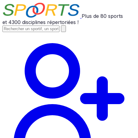
Plus de
80
sports
et
4300
disciplines répertoriées !