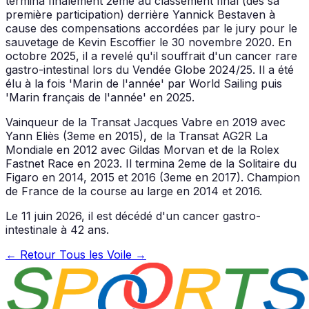
termina finalement 2eme au classement final (dès sa
première participation) derrière Yannick Bestaven à
cause des compensations accordées par le jury pour le
sauvetage de Kevin Escoffier le 30 novembre 2020. En
octobre 2025, il a revelé qu'il souffrait d'un cancer rare
gastro-intestinal lors du Vendée Globe 2024/25. Il a été
élu à la fois 'Marin de l'année' par World Sailing puis
'Marin français de l'année' en 2025.
Vainqueur de la Transat Jacques Vabre en 2019 avec
Yann Eliès (3eme en 2015), de la Transat AG2R La
Mondiale en 2012 avec Gildas Morvan et de la Rolex
Fastnet Race en 2023. Il termina 2eme de la Solitaire du
Figaro en 2014, 2015 et 2016 (3eme en 2017). Champion
de France de la course au large en 2014 et 2016.
Le 11 juin 2026, il est décédé d'un cancer gastro-
intestinale à 42 ans.
← Retour
Tous les Voile →