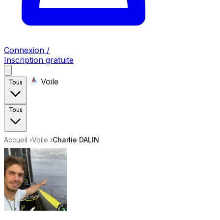
Connexion /
Inscription gratuite
Voile
Tous
Tous
Accueil
›
Voile
›
Charlie DALIN