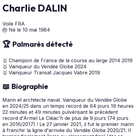
Charlie DALIN
Voile
FRA
🎂 Né le 10 mai 1984
🏆 Palmarès détecté
🥇
Champion de France de la course au large
2014
2016
🥇
Vainqueur du Vendée Globe
2024
🥇
Vainqueur Transat Jacques Vabre
2019
📖 Biographie
Marin et architecte naval. Vainqueur du Vendée Globe
en 2024/25 dans un temps record de 64 jours 19 heures
22 minutes et 49 minutes pulvérisant le précédent
record d'Armel Le Cléac'h de plus de 9 jours (74 jours
en 2016/2017) ! Le 27 janvier 2021, il fut le premier marin
à franchir la ligne d'arrivée du Vendée Globe 2020/21. Il