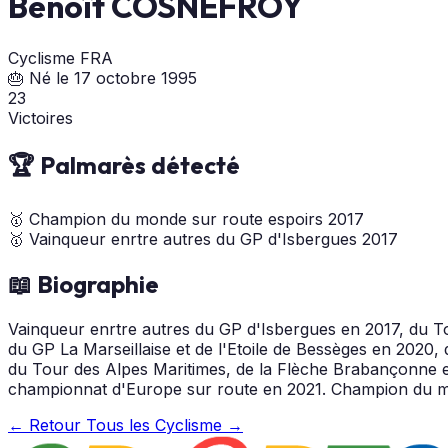
Benoît COSNEFROY
Cyclisme
FRA
🎂 Né le 17 octobre 1995
23
Victoires
🏆 Palmarès détecté
🥇
Champion du monde sur route espoirs
2017
🥇
Vainqueur enrtre autres du GP d'Isbergues
2017
📖 Biographie
Vainqueur enrtre autres du GP d'Isbergues en 2017, du 
du GP La Marseillaise et de l'Etoile de Bessèges en 2020
du Tour des Alpes Maritimes, de la Flèche Brabançonne e
championnat d'Europe sur route en 2021. Champion du m
← Retour
Tous les Cyclisme →