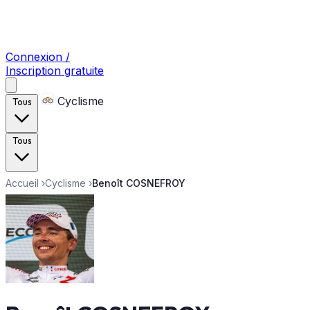
Connexion /
Inscription gratuite
Cyclisme
Tous
Tous
Accueil
›
Cyclisme
›
Benoît COSNEFROY