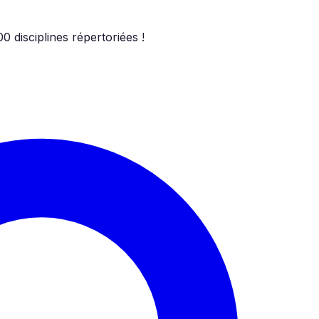
00
disciplines répertoriées !