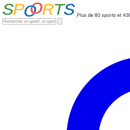
Plus de
80
sports et
43