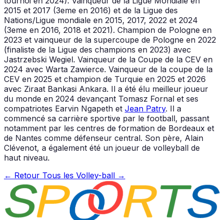
tournoi en 2024). Vainqueur de la Ligue Mondiale en
2015 et 2017 (3eme en 2016) et de la Ligue des
Nations/Ligue mondiale en 2015, 2017, 2022 et 2024
(3eme en 2016, 2018 et 2021). Champion de Pologne en
2023 et vainqueur de la supercoupe de Pologne en 2022
(finaliste de la Ligue des champions en 2023) avec
Jastrzebski Wegiel. Vainqueur de la Coupe de la CEV en
2024 avec Warta Zawierce. Vainqueur de la coupe de la
CEV en 2025 et champion de Turquie en 2025 et 2026
avec Ziraat Bankasi Ankara. Il a été élu meilleur joueur
du monde en 2024 devançant Tomasz Fornal et ses
compatriotes Earvin Ngapeth et
Jean Patry
. Il a
commencé sa carrière sportive par le football, passant
notamment par les centres de formation de Bordeaux et
de Nantes comme défenseur central. Son père, Alain
Clévenot, a également été un joueur de volleyball de
haut niveau.
← Retour
Tous les Volley-ball →