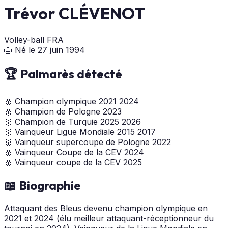
Trévor CLÉVENOT
Volley-ball
FRA
🎂 Né le 27 juin 1994
🏆 Palmarès détecté
🥇
Champion olympique
2021
2024
🥇
Champion de Pologne
2023
🥇
Champion de Turquie
2025
2026
🥇
Vainqueur Ligue Mondiale
2015
2017
🥇
Vainqueur supercoupe de Pologne
2022
🥇
Vainqueur Coupe de la CEV
2024
🥇
Vainqueur coupe de la CEV
2025
📖 Biographie
Attaquant des Bleus devenu champion olympique en
2021 et 2024 (élu meilleur attaquant-réceptionneur du