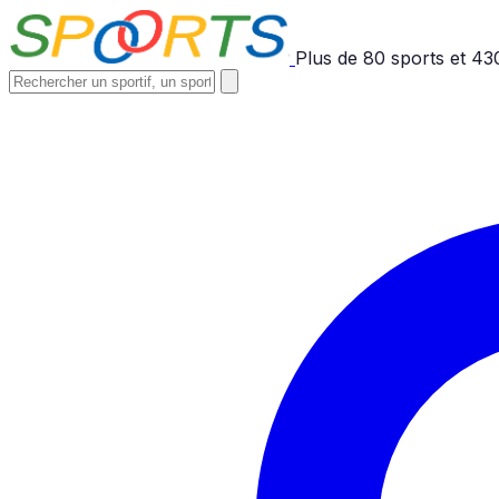
Plus de
80
sports et
43