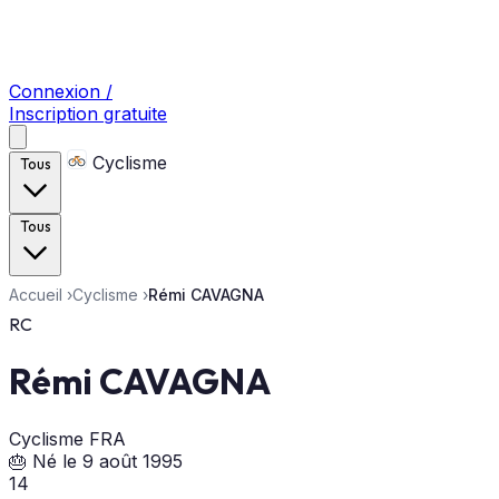
Connexion /
Inscription gratuite
Cyclisme
Tous
Tous
Accueil
›
Cyclisme
›
Rémi CAVAGNA
RC
Rémi CAVAGNA
Cyclisme
FRA
🎂 Né le 9 août 1995
14