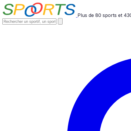
Plus de
80
sports et
43