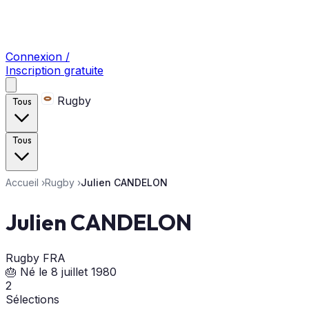
Connexion /
Inscription gratuite
Rugby
Tous
Tous
Accueil
›
Rugby
›
Julien CANDELON
Julien CANDELON
Rugby
FRA
🎂 Né le 8 juillet 1980
2
Sélections