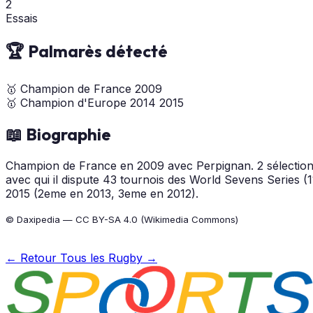
2
Essais
🏆 Palmarès détecté
🥇
Champion de France
2009
🥇
Champion d'Europe
2014
2015
📖 Biographie
Champion de France en 2009 avec Perpignan. 2 sélections 
avec qui il dispute 43 tournois des World Sevens Series
2015 (2eme en 2013, 3eme en 2012).
© Daxipedia — CC BY-SA 4.0 (Wikimedia Commons)
← Retour
Tous les Rugby →