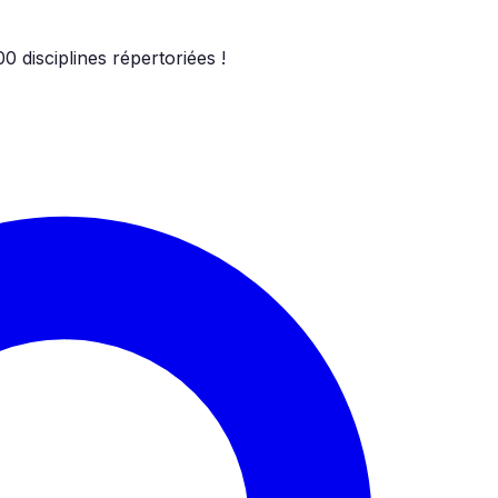
00
disciplines répertoriées !