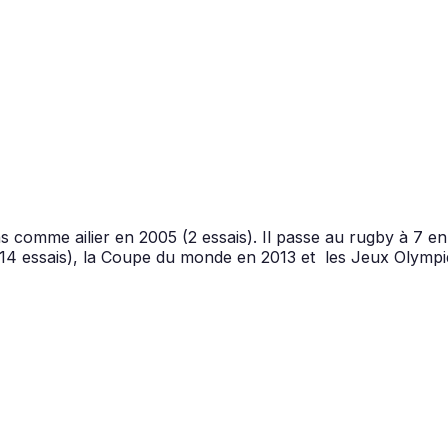
comme ailier en 2005 (2 essais). Il passe au rugby à 7 en 2
 (114 essais), la Coupe du monde en 2013 et les Jeux Olym