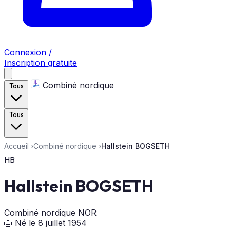
Connexion /
Inscription gratuite
Combiné nordique
Tous
Tous
Accueil
›
Combiné nordique
›
Hallstein BOGSETH
HB
Hallstein BOGSETH
Combiné nordique
NOR
🎂 Né le 8 juillet 1954