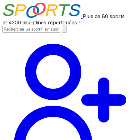
Plus de
80
sports
et
4300
disciplines répertoriées !