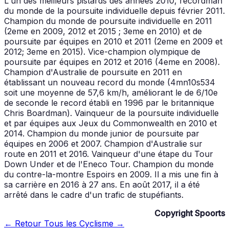
L'un des meilleurs pistards des années 2010, recordman
du monde de la poursuite individuelle depuis février 2011.
Champion du monde de poursuite individuelle en 2011
(2eme en 2009, 2012 et 2015 ; 3eme en 2010) et de
poursuite par équipes en 2010 et 2011 (2eme en 2009 et
2012; 3eme en 2015). Vice-champion olympique de
poursuite par équipes en 2012 et 2016 (4eme en 2008).
Champion d'Australie de poursuite en 2011 en
établissant un nouveau record du monde (4mn10s534
soit une moyenne de 57,6 km/h, améliorant le de 6/10e
de seconde le record établi en 1996 par le britannique
Chris Boardman). Vainqueur de la poursuite individuelle
et par équipes aux Jeux du Commonwealth en 2010 et
2014. Champion du monde junior de poursuite par
équipes en 2006 et 2007. Champion d'Australie sur
route en 2011 et 2016. Vainqueur d'une étape du Tour
Down Under et de l'Eneco Tour. Champion du monde
du contre-la-montre Espoirs en 2009. Il a mis une fin à
sa carrière en 2016 à 27 ans. En août 2017, il a été
arrêté dans le cadre d'un trafic de stupéfiants.
Copyright Spoorts
← Retour
Tous les Cyclisme →