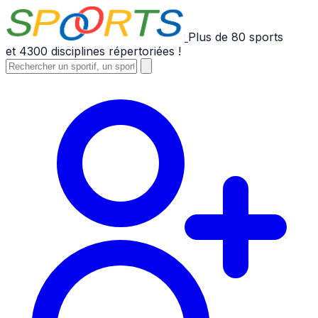
Plus de
80
sports
et
4300
disciplines répertoriées !