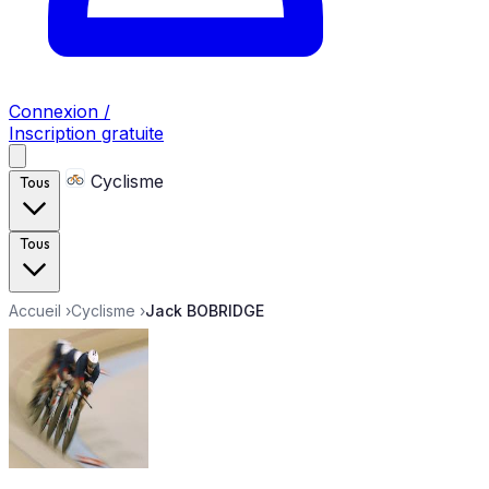
Connexion /
Inscription gratuite
Cyclisme
Tous
Tous
Accueil
›
Cyclisme
›
Jack BOBRIDGE