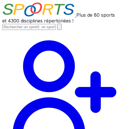
Plus de
80
sports
et
4300
disciplines répertoriées !