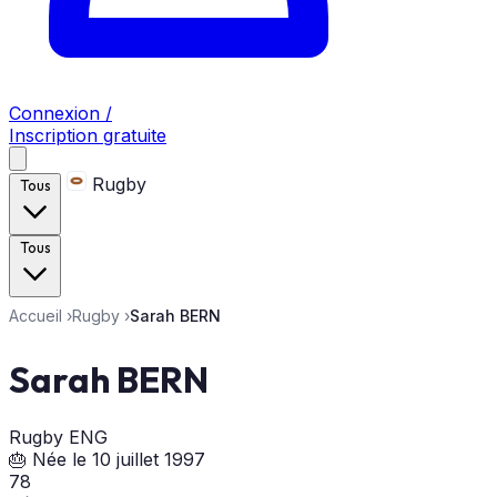
Connexion /
Inscription gratuite
Rugby
Tous
Tous
Accueil
›
Rugby
›
Sarah BERN
Sarah BERN
Rugby
ENG
🎂 Née le 10 juillet 1997
78