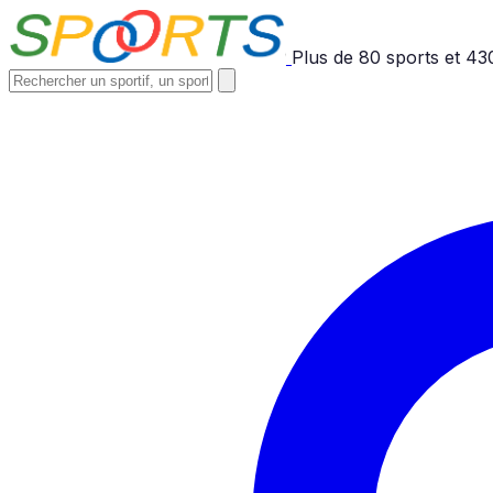
Plus de
80
sports et
43