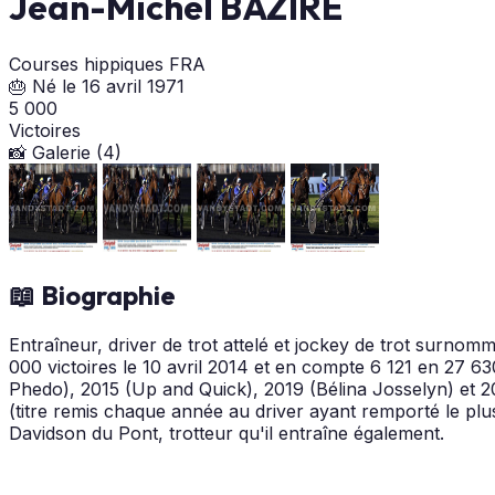
Jean-Michel BAZIRE
Courses hippiques
FRA
🎂 Né le 16 avril 1971
5 000
Victoires
📸 Galerie (4)
📖 Biographie
Entraîneur, driver de trot attelé et jockey de trot surnommé
000 victoires le 10 avril 2014 et en compte 6 121 en 27 
Phedo), 2015 (Up and Quick), 2019 (Bélina Josselyn) et 20
(titre remis chaque année au driver ayant remporté le pl
Davidson du Pont, trotteur qu'il entraîne également.