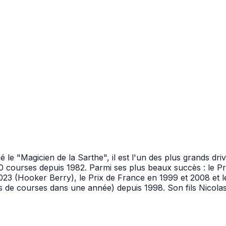
 le "Magicien de la Sarthe", il est l'un des plus grands drive
630 courses depuis 1982. Parmi ses plus beaux succès : le
23 (Hooker Berry), le Prix de France en 1999 et 2008 et le
us de courses dans une année) depuis 1998. Son fils Nicola