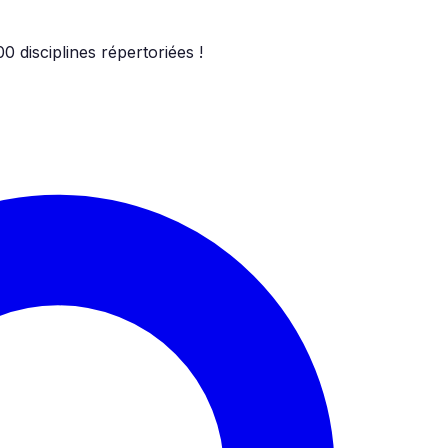
00
disciplines répertoriées !