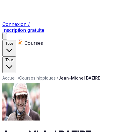
Connexion /
Inscription gratuite
Courses
Tous
Tous
Accueil
›
Courses hippiques
›
Jean-Michel BAZIRE