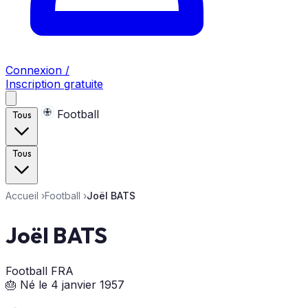
Connexion /
Inscription gratuite
Football
Tous
Tous
Accueil
›
Football
›
Joël BATS
Joël BATS
Football
FRA
🎂 Né le 4 janvier 1957