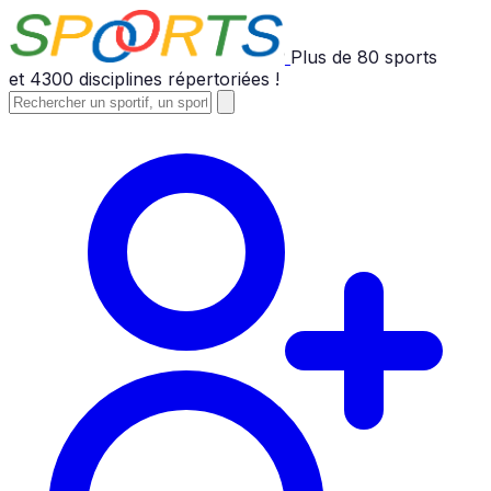
Plus de
80
sports
et
4300
disciplines répertoriées !