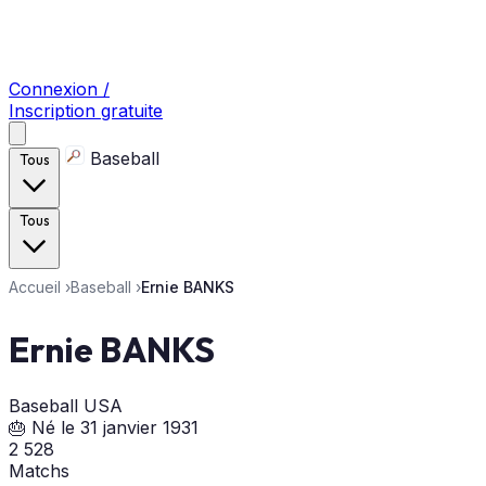
Connexion /
Inscription gratuite
Baseball
Tous
Tous
Accueil
›
Baseball
›
Ernie BANKS
Ernie BANKS
Baseball
USA
🎂 Né le 31 janvier 1931
2 528
Matchs