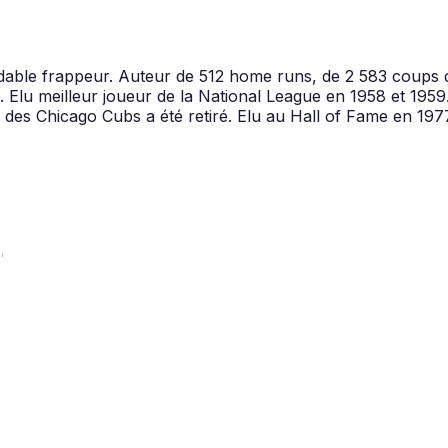
able frappeur. Auteur de 512 home runs, de 2 583 coups de
. Elu meilleur joueur de la National League en 1958 et 1959. 1
s Chicago Cubs a été retiré. Elu au Hall of Fame en 1977, i