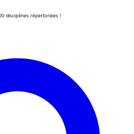
00
disciplines répertoriées !