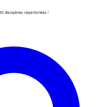
00
disciplines répertoriées !