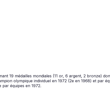
ant 19 médailles mondiales (11 or, 6 argent, 2 bronze) dont
hampion olympique individuel en 1972 (2e en 1968) et par éq
 par équipes en 1972.