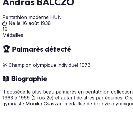
Andras BALCZO
Pentathlon moderne
HUN
🎂 Né le 16 août 1938
19
Médailles
🏆 Palmarès détecté
🥇
Champion olympique individuel
1972
📖 Biographie
Il possède le plus beau palmarès en pentathlon collectionn
1963 à 1969 (2 fois 2e) et autant de titres par équipes. C
gymnaste Monika Csaszar, médaillée de bronze olympique