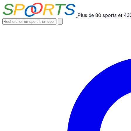
Plus de
80
sports et
43