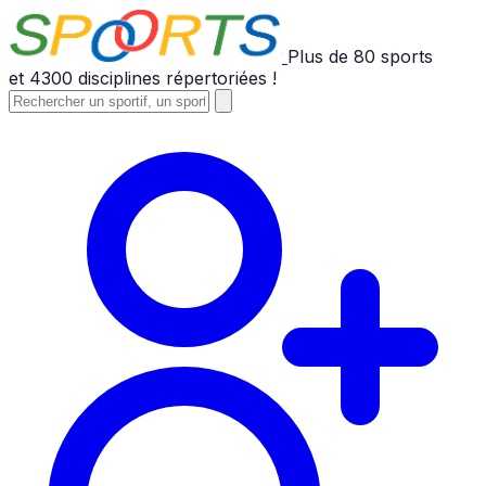
Plus de
80
sports
et
4300
disciplines répertoriées !