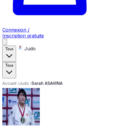
Connexion /
Inscription gratuite
Judo
Tous
Tous
Accueil
›
Judo
›
Sarah ASAHINA