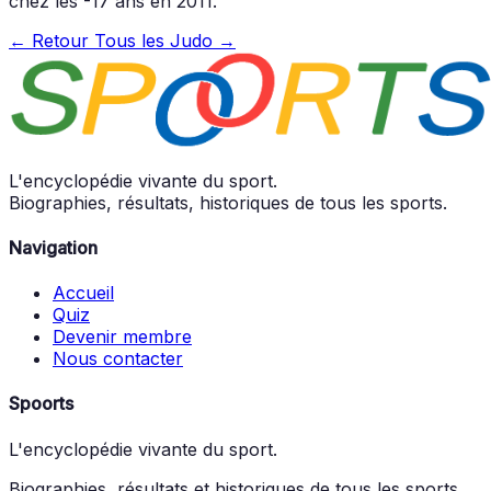
chez les -17 ans en 2011.
← Retour
Tous les Judo →
L'encyclopédie vivante du sport.
Biographies, résultats, historiques de tous les sports.
Navigation
Accueil
Quiz
Devenir membre
Nous contacter
Spoorts
L'encyclopédie vivante du sport.
Biographies, résultats et historiques de tous les sports.