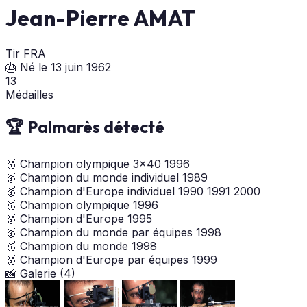
Jean-Pierre AMAT
Tir
FRA
🎂 Né le 13 juin 1962
13
Médailles
🏆 Palmarès détecté
🥇
Champion olympique 3x40
1996
🥇
Champion du monde individuel
1989
🥇
Champion d'Europe individuel
1990
1991
2000
🥇
Champion olympique
1996
🥇
Champion d'Europe
1995
🥇
Champion du monde par équipes
1998
🥇
Champion du monde
1998
🥇
Champion d'Europe par équipes
1999
📸 Galerie (4)