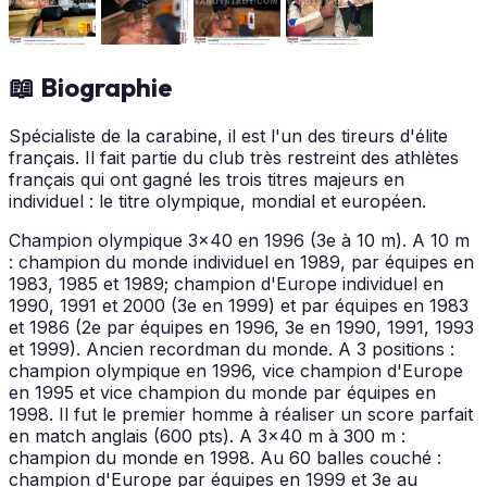
📖 Biographie
Spécialiste de la carabine, il est l'un des tireurs d'élite
français. Il fait partie du club très restreint des athlètes
français qui ont gagné les trois titres majeurs en
individuel : le titre olympique, mondial et européen.
Champion olympique 3x40 en 1996 (3e à 10 m). A 10 m
: champion du monde individuel en 1989, par équipes en
1983, 1985 et 1989; champion d'Europe individuel en
1990, 1991 et 2000 (3e en 1999) et par équipes en 1983
et 1986 (2e par équipes en 1996, 3e en 1990, 1991, 1993
et 1999). Ancien recordman du monde. A 3 positions :
champion olympique en 1996, vice champion d'Europe
en 1995 et vice champion du monde par équipes en
1998. Il fut le premier homme à réaliser un score parfait
en match anglais (600 pts). A 3x40 m à 300 m :
champion du monde en 1998. Au 60 balles couché :
champion d'Europe par équipes en 1999 et 3e au