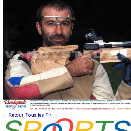
← Retour
Tous les Tir →