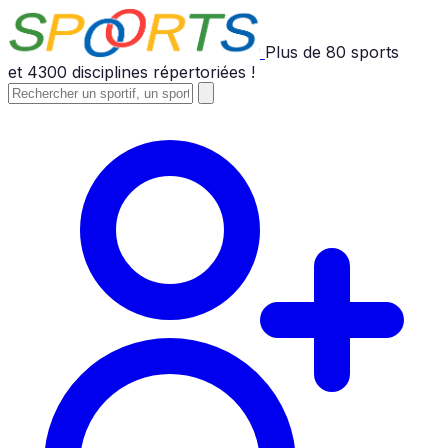
Plus de
80
sports
et
4300
disciplines répertoriées !