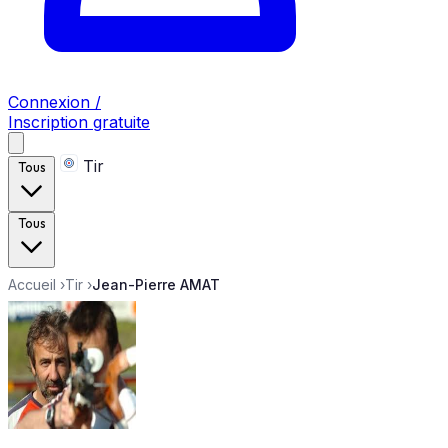
Connexion /
Inscription gratuite
Tir
Tous
Tous
Accueil
›
Tir
›
Jean-Pierre AMAT