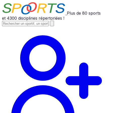
Plus de
80
sports
et
4300
disciplines répertoriées !